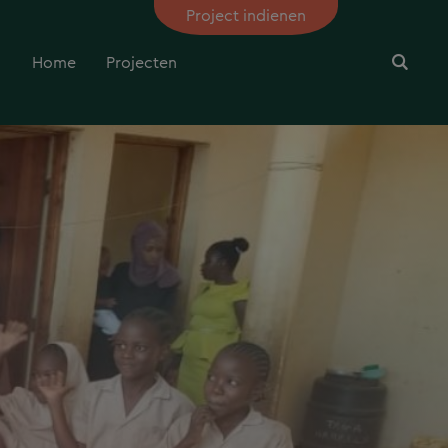
Project indienen
Home
Projecten