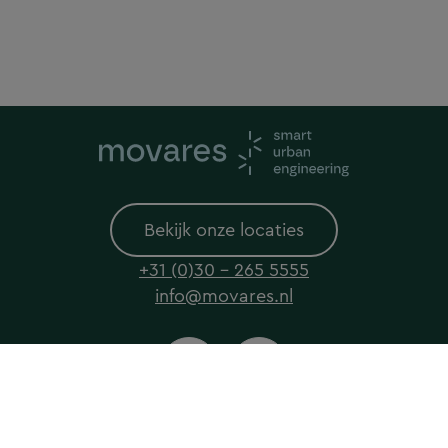
Bekijk onze locaties
+31 (0)30 - 265 5555
info@movares.nl