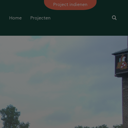
Project indienen
Home
Projecten