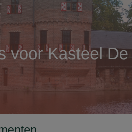
es voor Kasteel De
menten