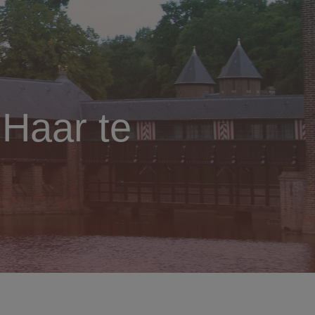
 Haar te