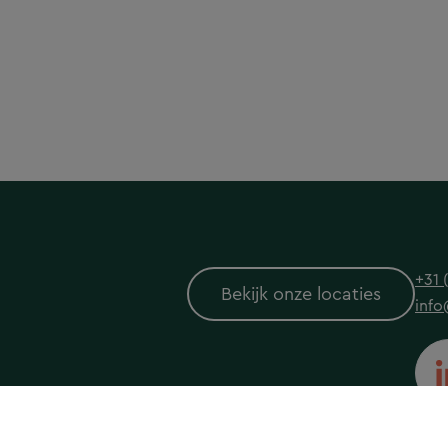
+31 
Bekijk onze locaties
info