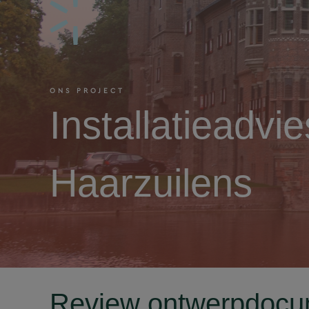
ONS PROJECT
Installatieadvi
Haarzuilens
Review ontwerpdocu