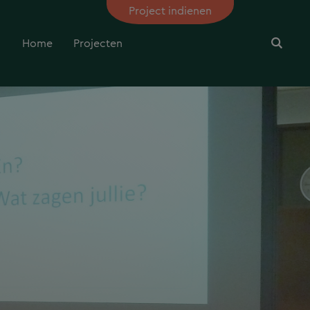
Project indienen
Home
Projecten