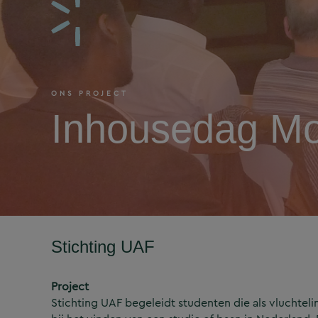
ONS PROJECT
Inhousedag M
Stichting UAF
Project
Stichting UAF begeleidt studenten die als vluchtel