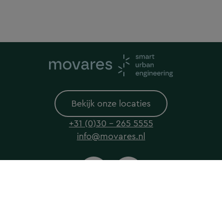
Bekijk onze locaties
+31 (0)30 - 265 5555
info@movares.nl
© 2026 Movares All rights reserved