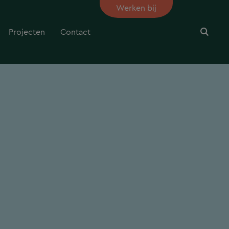
Werken bij
Projecten
Contact