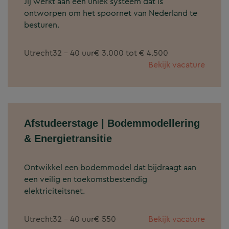
Jij werkt aan een uniek systeem dat is
ontworpen om het spoornet van Nederland te
besturen.
Utrecht
32 - 40 uur
€ 3.000 tot € 4.500
Bekijk vacature
Afstudeerstage | Bodemmodellering
& Energietransitie
Ontwikkel een bodemmodel dat bijdraagt aan
een veilig en toekomstbestendig
elektriciteitsnet.
Utrecht
32 - 40 uur
€ 550
Bekijk vacature