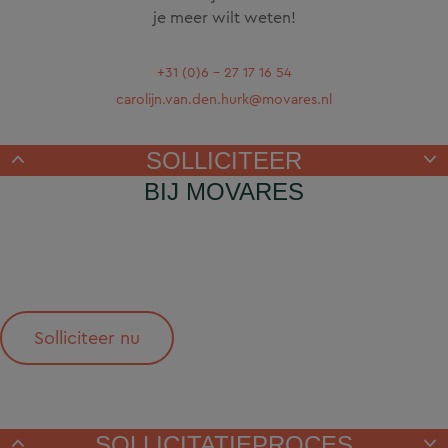
je meer wilt weten!
+31 (0)6 - 27 17 16 54
carolijn.van.den.hurk@movares.nl
SOLLICITEER
BIJ MOVARES
Solliciteer nu
SOLLICITATIEPROCES