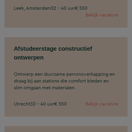
Leek, Amsterdam
32 - 40 uur
€ 550
Bekijk vacature
Afstudeerstage constructief
ontwerpen
Ontwerp een duurzame perronoverkapping en
draag bij aan stations die comfort bieden en
slim omgaan met materialen.
Utrecht
32 - 40 uur
€ 550
Bekijk vacature