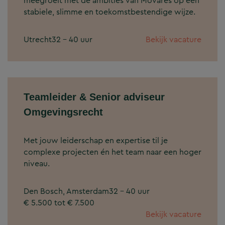
meegroeit met de ambities van Movares op een
stabiele, slimme en toekomstbestendige wijze.
Utrecht
32 - 40 uur
Bekijk vacature
Teamleider & Senior adviseur
Omgevingsrecht
Met jouw leiderschap en expertise til je
complexe projecten én het team naar een hoger
niveau.
Den Bosch, Amsterdam
32 - 40 uur
€ 5.500 tot € 7.500
Bekijk vacature