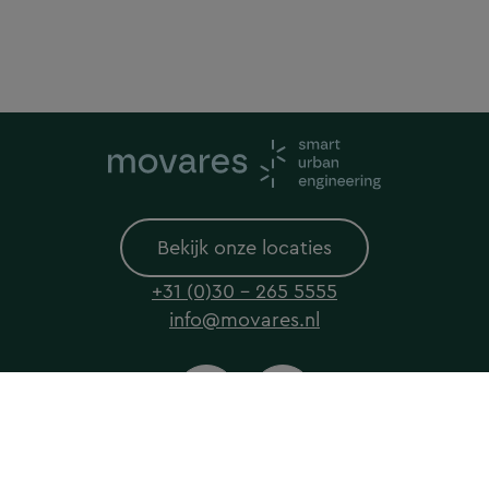
Bekijk onze locaties
+31 (0)30 - 265 5555
info@movares.nl