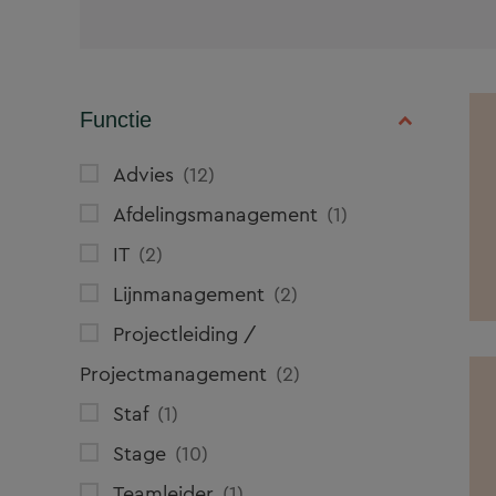
Functie
Advies
12
Afdelingsmanagement
1
IT
2
Lijnmanagement
2
Projectleiding /
Projectmanagement
2
Staf
1
Stage
10
Teamleider
1