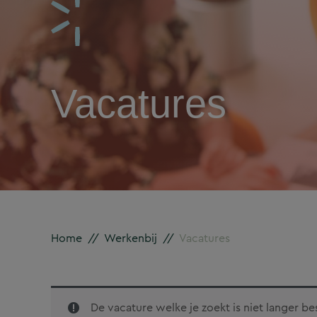
Vacatures
Home
//
Werkenbij
//
Vacatures
De vacature welke je zoekt is niet langer b