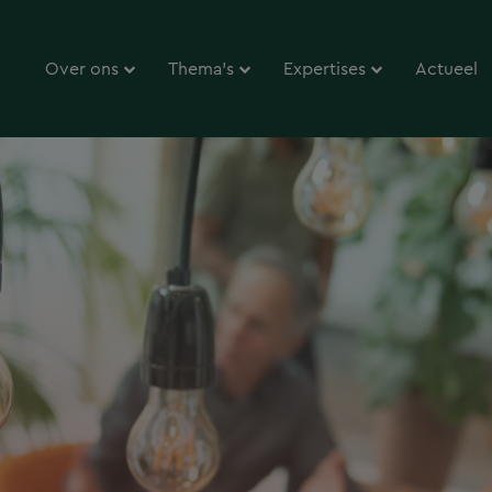
Over ons
Thema’s
Expertises
Actueel