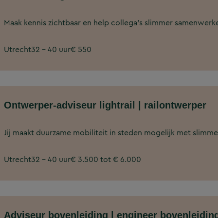
Maak kennis zichtbaar en help collega’s slimmer samenwerk
Utrecht
32 - 40 uur
€ 550
Ontwerper-adviseur lightrail | railontwerper
Jij maakt duurzame mobiliteit in steden mogelijk met slimme 
Utrecht
32 - 40 uur
€ 3.500 tot € 6.000
Adviseur bovenleiding | engineer bovenleidin