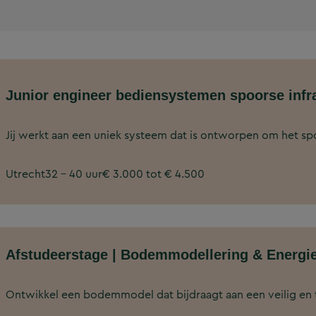
Junior engineer bediensystemen spoorse infr
Jij werkt aan een uniek systeem dat is ontworpen om het sp
Utrecht
32 - 40 uur
€ 3.000 tot € 4.500
Afstudeerstage | Bodemmodellering & Energie
Ontwikkel een bodemmodel dat bijdraagt aan een veilig en t