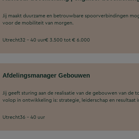
Jij maakt duurzame en betrouwbare spoorverbindingen mog
voor de mobiliteit van morgen.
Utrecht
32 - 40 uur
€ 3.500 tot € 6.000
Afdelingsmanager Gebouwen
Jij geeft sturing aan de realisatie van de gebouwen van d
volop in ontwikkeling is: strategie, leiderschap en resultaa
Utrecht
36 - 40 uur