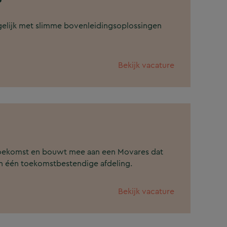
elijk met slimme bovenleidingsoplossingen
Bekijk vacature
e toekomst en bouwt mee aan een Movares dat
t in één toekomstbestendige afdeling.
Bekijk vacature