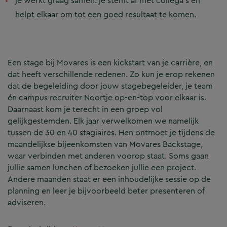
je werkt graag samen: je stemt af met collega’s en
helpt elkaar om tot een goed resultaat te komen.
Een stage bij Movares is een kickstart van je carrière, en
dat heeft verschillende redenen. Zo kun je erop rekenen
dat de begeleiding door jouw stagebegeleider, je team
én campus recruiter Noortje op-en-top voor elkaar is.
Daarnaast kom je terecht in een groep vol
gelijkgestemden. Elk jaar verwelkomen we namelijk
tussen de 30 en 40 stagiaires. Hen ontmoet je tijdens de
maandelijkse bijeenkomsten van Movares Backstage,
waar verbinden met anderen voorop staat. Soms gaan
jullie samen lunchen of bezoeken jullie een project.
Andere maanden staat er een inhoudelijke sessie op de
planning en leer je bijvoorbeeld beter presenteren of
adviseren.