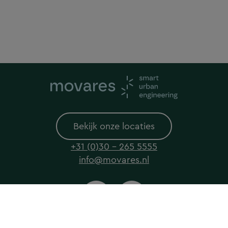
Bekijk onze locaties
+31 (0)30 - 265 5555
info@movares.nl