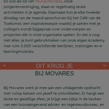
En ook als lid van
Young Movares
, onze
jongerenvereniging, staan er regelmatig leuke
activiteiten in je agenda. Daarnaast kun je elke tweede
dinsdag van de maand aanschuiven bij het Café van de
Toekomst: een inspiratiesessie waarbij je samen met je
collega’s wordt bijgepraat over onderwerpen en
projecten die in onze organisatie spelen. En dat is nog
niet alles: je kunt gebruikmaken van onze eigen Academy
met ruim 3.000 verschillende leerlijnen, trainingen en e-
learningmodules.
DIT KRIJG JE
BIJ MOVARES
Bij Movares werk je mee aan een uitdagende opdracht
met volop kansen om jezelf te ontwikkelen. Er hangt een
leuke en gezellige sfeer, je krijgt een kijkje in de keuken
van een toonaangevend advies- en ingenieursbureau, en