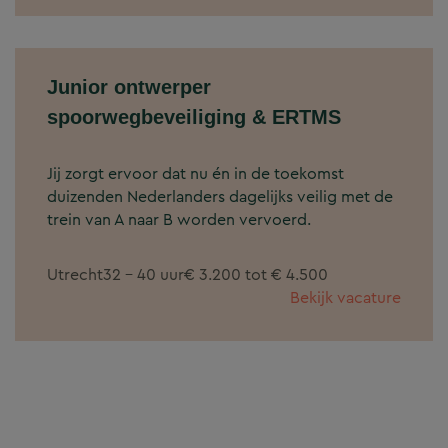
Junior ontwerper
spoorwegbeveiliging & ERTMS
Jij zorgt ervoor dat nu én in de toekomst
duizenden Nederlanders dagelijks veilig met de
trein van A naar B worden vervoerd.
Utrecht
32 - 40 uur
€ 3.200 tot € 4.500
Bekijk vacature