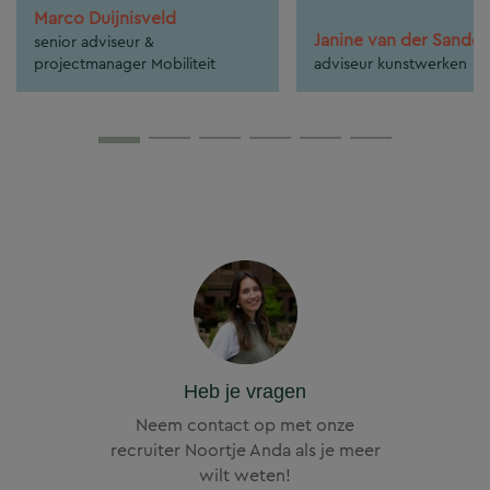
Marco Duijnisveld
Janine van der Sande
senior adviseur &
projectmanager Mobiliteit
adviseur kunstwerken
Heb je vragen
Neem contact op met onze
recruiter Noortje Anda als je meer
wilt weten!