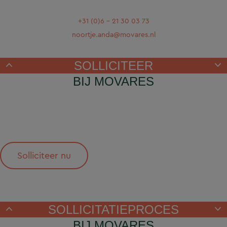
+31 (0)6 - 21 30 03 73
noortje.anda@movares.nl
SOLLICITEER
BIJ MOVARES
Solliciteer nu
SOLLICITATIEPROCES
BIJ MOVARES