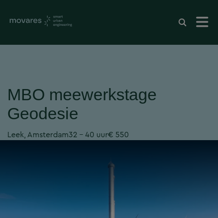
MBO meewerkstage
Geodesie
Leek, Amsterdam
32 - 40 uur
€ 550