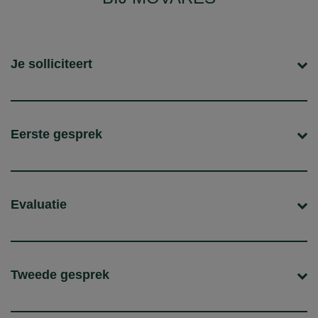
Je solliciteert
Eerste gesprek
Evaluatie
Tweede gesprek