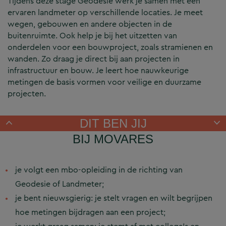
Tijdens deze stage Geodesie werk je samen met een
ervaren landmeter op verschillende locaties. Je meet
wegen, gebouwen en andere objecten in de
buitenruimte. Ook help je bij het uitzetten van
onderdelen voor een bouwproject, zoals stramienen en
wanden. Zo draag je direct bij aan projecten in
infrastructuur en bouw. Je leert hoe nauwkeurige
metingen de basis vormen voor veilige en duurzame
projecten.
DIT BEN JIJ
BIJ MOVARES
je volgt een mbo-opleiding in de richting van
Geodesie of Landmeter;
je bent nieuwsgierig: je stelt vragen en wilt begrijpen
hoe metingen bijdragen aan een project;