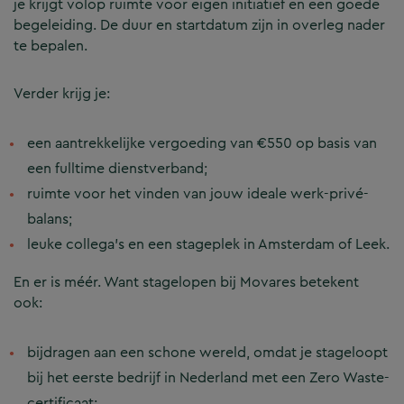
je krijgt volop ruimte voor eigen initiatief en een goede
begeleiding. De duur en startdatum zijn in overleg nader
te bepalen.
Verder krijg je:
een aantrekkelijke vergoeding van €550 op basis van
een fulltime dienstverband;
ruimte voor het vinden van jouw ideale werk-privé-
balans;
leuke collega’s en een stageplek in Amsterdam of Leek.
En er is méér. Want stagelopen bij Movares betekent
ook:
bijdragen aan een schone wereld, omdat je stageloopt
bij het eerste bedrijf in Nederland met een Zero Waste-
certificaat;