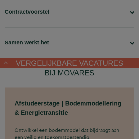
Contractvoorstel
Samen werkt het
VERGELIJKBARE VACATURES
BIJ MOVARES
Afstudeerstage | Bodemmodellering
& Energietransitie
Ontwikkel een bodemmodel dat bijdraagt aan
een veilig en toekomstbestendig