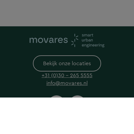
Bekijk onze locaties
+31 (0)30 - 265 5555
info@movares.nl