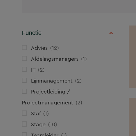
Functie
Advies
12
Afdelingsmanagers
1
IT
2
Lijnmanagement
2
Projectleiding /
Projectmanagement
2
Staf
1
Stage
10
Teamleider
1