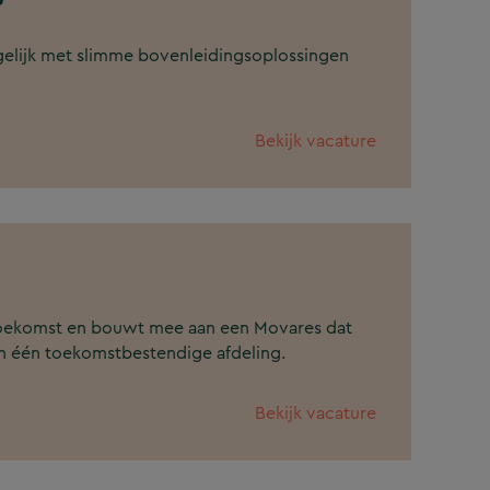
elijk met slimme bovenleidingsoplossingen
Bekijk vacature
e toekomst en bouwt mee aan een Movares dat
t in één toekomstbestendige afdeling.
Bekijk vacature