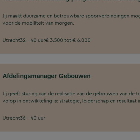
Jij maakt duurzame en betrouwbare spoorverbindingen mog
voor de mobiliteit van morgen.
Utrecht
32 - 40 uur
€ 3.500 tot € 6.000
Afdelingsmanager Gebouwen
Jij geeft sturing aan de realisatie van de gebouwen van d
volop in ontwikkeling is: strategie, leiderschap en resultaa
Utrecht
36 - 40 uur