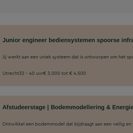
Junior engineer bediensystemen spoorse infr
Jij werkt aan een uniek systeem dat is ontworpen om het sp
Utrecht
32 - 40 uur
€ 3.000 tot € 4.500
Afstudeerstage | Bodemmodellering & Energie
Ontwikkel een bodemmodel dat bijdraagt aan een veilig en t