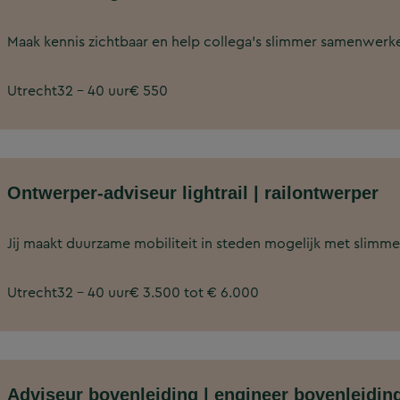
Maak kennis zichtbaar en help collega’s slimmer samenwerk
Utrecht
32 - 40 uur
€ 550
Ontwerper-adviseur lightrail | railontwerper
Jij maakt duurzame mobiliteit in steden mogelijk met slimme 
Utrecht
32 - 40 uur
€ 3.500 tot € 6.000
Adviseur bovenleiding | engineer bovenleidin