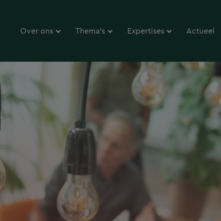
Over ons
Thema’s
Expertises
Actueel