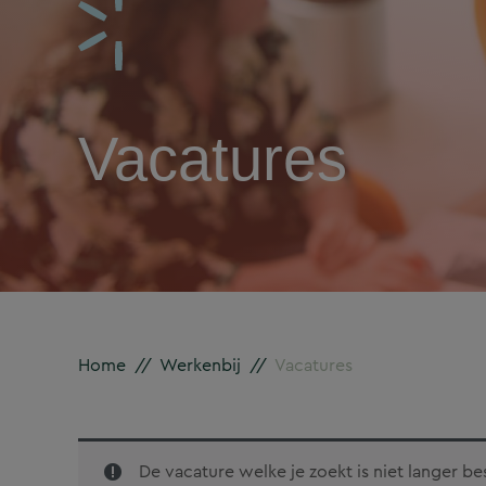
Vacatures
Home
//
Werkenbij
//
Vacatures
De vacature welke je zoekt is niet langer b