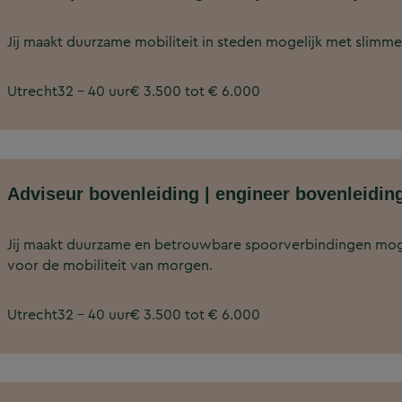
Jij maakt duurzame mobiliteit in steden mogelijk met slimme 
Utrecht
32 - 40 uur
€ 3.500 tot € 6.000
Adviseur bovenleiding | engineer bovenleidin
Jij maakt duurzame en betrouwbare spoorverbindingen mog
voor de mobiliteit van morgen.
Utrecht
32 - 40 uur
€ 3.500 tot € 6.000