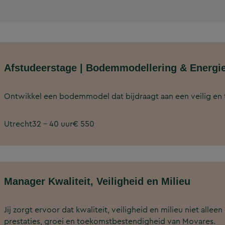
Afstudeerstage | Bodemmodellering & Energie
Ontwikkel een bodemmodel dat bijdraagt aan een veilig en t
Utrecht
32 - 40 uur
€ 550
Manager Kwaliteit, Veiligheid en Milieu
Jij zorgt ervoor dat kwaliteit, veiligheid en milieu niet allee
prestaties, groei en toekomstbestendigheid van Movares.