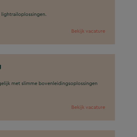
lightrailoplossingen.
Bekijk vacature
g
elijk met slimme bovenleidingsoplossingen
Bekijk vacature