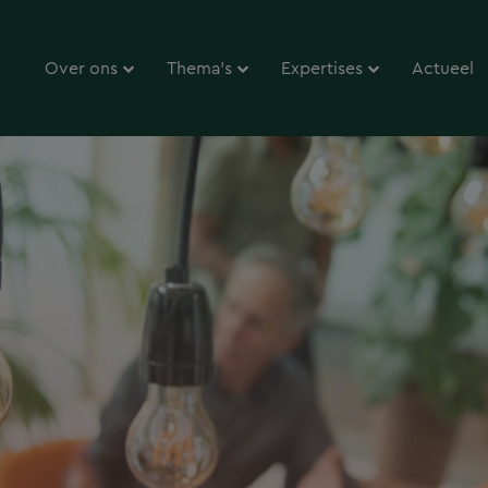
Over ons
Thema’s
Expertises
Actueel