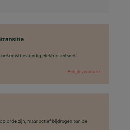
transitie
oekomstbestendig elektriciteitsnet.
Bekijk vacature
n op orde zijn, maar actief bijdragen aan de