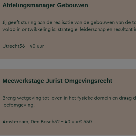
Afdelingsmanager Gebouwen
Jij geeft sturing aan de realisatie van de gebouwen van d
volop in ontwikkeling is: strategie, leiderschap en resultaa
Utrecht
36 - 40 uur
Meewerkstage Jurist Omgevingsrecht
Breng wetgeving tot leven in het fysieke domein en draag d
leefomgeving.
Amsterdam, Den Bosch
32 - 40 uur
€ 550