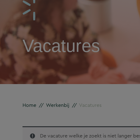
Vacatures
Home
//
Werkenbij
//
Vacatures
De vacature welke je zoekt is niet langer b