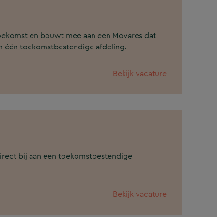
e toekomst en bouwt mee aan een Movares dat
t in één toekomstbestendige afdeling.
Bekijk vacature
irect bij aan een toekomstbestendige
Bekijk vacature