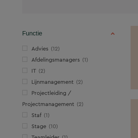
Functie
Advies
12
Afdelingsmanagers
1
IT
2
Lijnmanagement
2
Projectleiding /
Projectmanagement
2
Staf
1
Stage
10
Teamleider
1