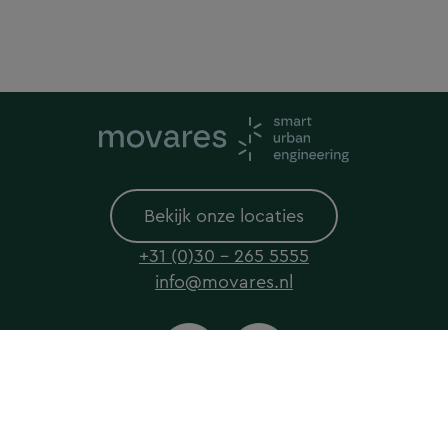
Bekijk onze locaties
+31 (0)30 - 265 5555
info@movares.nl