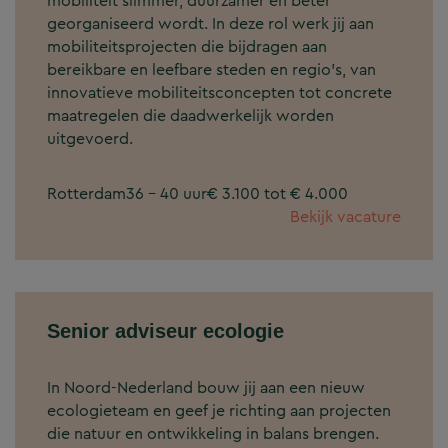
mobiliteit slimmer, duurzamer en beter
georganiseerd wordt. In deze rol werk jij aan
mobiliteitsprojecten die bijdragen aan
bereikbare en leefbare steden en regio’s, van
innovatieve mobiliteitsconcepten tot concrete
maatregelen die daadwerkelijk worden
uitgevoerd.
Rotterdam
36 - 40 uur
€ 3.100 tot € 4.000
Bekijk vacature
Senior adviseur ecologie
In Noord-Nederland bouw jij aan een nieuw
ecologieteam en geef je richting aan projecten
die natuur en ontwikkeling in balans brengen.