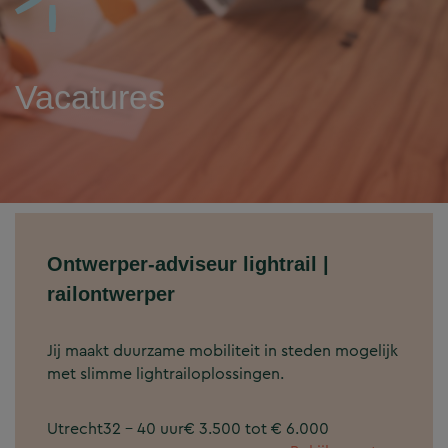
Vacatures
Ontwerper-adviseur lightrail |
railontwerper
Jij maakt duurzame mobiliteit in steden mogelijk
met slimme lightrailoplossingen.
Utrecht
32 - 40 uur
€ 3.500 tot € 6.000