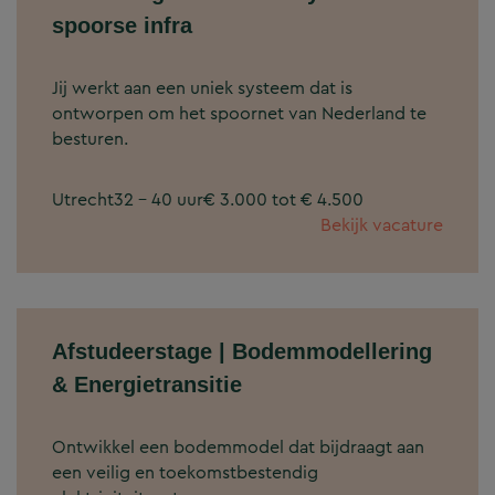
spoorse infra
Jij werkt aan een uniek systeem dat is
ontworpen om het spoornet van Nederland te
besturen.
Utrecht
32 - 40 uur
€ 3.000 tot € 4.500
Bekijk vacature
Afstudeerstage | Bodemmodellering
& Energietransitie
Ontwikkel een bodemmodel dat bijdraagt aan
een veilig en toekomstbestendig