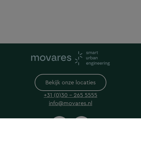
Bekijk onze locaties
+31 (0)30 - 265 5555
info@movares.nl