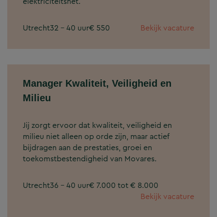
elektriciteitsnet.
Utrecht
32 - 40 uur
€ 550
Bekijk vacature
Manager Kwaliteit, Veiligheid en
Milieu
Jij zorgt ervoor dat kwaliteit, veiligheid en
milieu niet alleen op orde zijn, maar actief
bijdragen aan de prestaties, groei en
toekomstbestendigheid van Movares.
Utrecht
36 - 40 uur
€ 7.000 tot € 8.000
Bekijk vacature