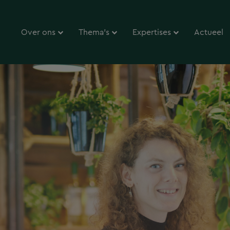
Over ons
Thema’s
Expertises
Actueel