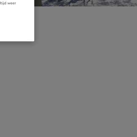
ltijd weer