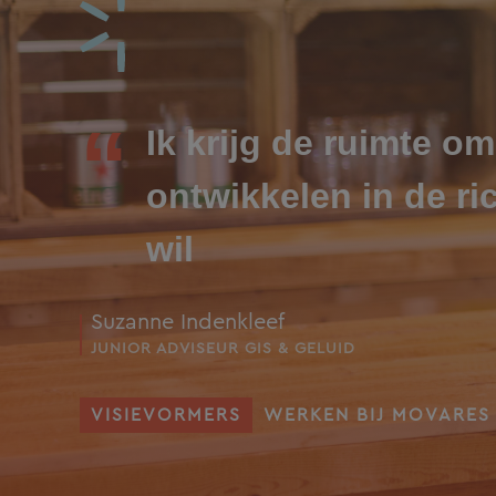
Ik krijg de ruimte om
ontwikkelen in de ric
wil
Suzanne Indenkleef
JUNIOR ADVISEUR GIS & GELUID
VISIEVORMERS
WERKEN BIJ MOVARES