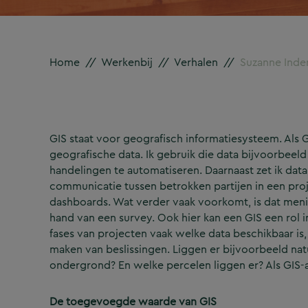
Home
//
Werkenbij
//
Verhalen
//
Suzanne Inde
GIS staat voor geografisch informatiesysteem. Als 
geografische data. Ik gebruik die data bijvoorbeel
handelingen te automatiseren. Daarnaast zet ik data 
communicatie tussen betrokken partijen in een pro
dashboards. Wat verder vaak voorkomt, is dat men
hand van een survey. Ook hier kan een GIS een rol i
fases van projecten vaak welke data beschikbaar is
maken van beslissingen. Liggen er bijvoorbeeld nat
ondergrond? En welke percelen liggen er? Als GIS-a
De toegevoegde waarde van GIS