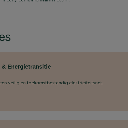
res
& Energietransitie
n veilig en toekomstbestendig elektriciteitsnet.