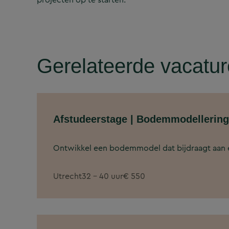
Gerelateerde vacatu
Afstudeerstage | Bodemmodellering 
Ontwikkel een bodemmodel dat bijdraagt aan ee
Utrecht
32 - 40 uur
€ 550