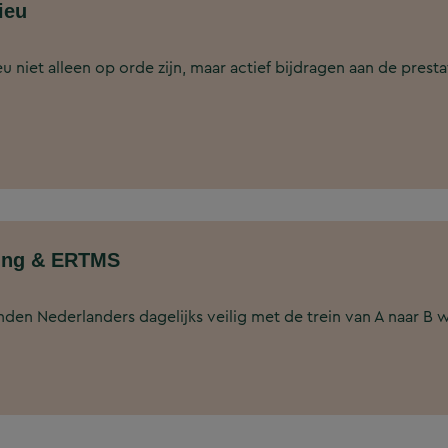
ieu
lieu niet alleen op orde zijn, maar actief bijdragen aan de pre
ging & ERTMS
enden Nederlanders dagelijks veilig met de trein van A naar 