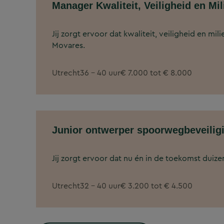
Manager Kwaliteit, Veiligheid en Mil
Jij zorgt ervoor dat kwaliteit, veiligheid en mi
Movares.
Utrecht
36 - 40 uur
€ 7.000 tot € 8.000
Junior ontwerper spoorwegbeveili
Jij zorgt ervoor dat nu én in de toekomst duiz
Utrecht
32 - 40 uur
€ 3.200 tot € 4.500