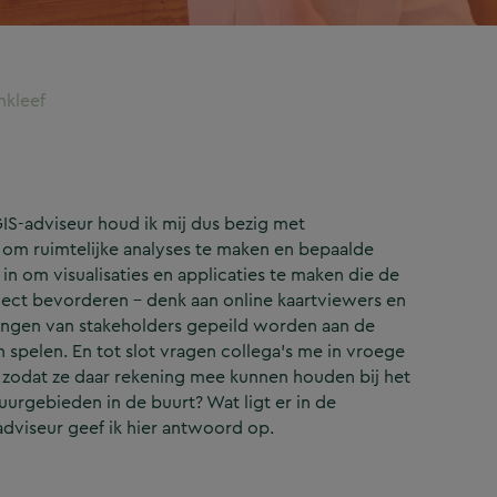
nkleef
GIS-adviseur houd ik mij dus bezig met
d om ruimtelijke analyses te maken en bepaalde
in om visualisaties en applicaties te maken die de
ject bevorderen – denk aan online kaartviewers en
ingen van stakeholders gepeild worden aan de
n spelen. En tot slot vragen collega’s me in vroege
, zodat ze daar rekening mee kunnen houden bij het
uurgebieden in de buurt? Wat ligt er in de
dviseur geef ik hier antwoord op.