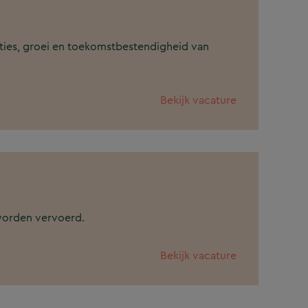
staties, groei en toekomstbestendigheid van
Bekijk vacature
B worden vervoerd.
Bekijk vacature