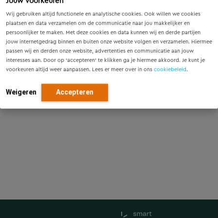
Jouw voorkeuren
Wij gebruiken altijd functionele en analytische cookies. Ook willen we cookies
plaatsen en data verzamelen om de communicatie naar jou makkelijker en
persoonlijker te maken. Met deze cookies en data kunnen wij en derde partijen
jouw internetgedrag binnen en buiten onze website volgen en verzamelen. Hiermee
passen wij en derden onze website, advertenties en communicatie aan jouw
interesses aan. Door op ‘accepteren’ te klikken ga je hiermee akkoord. Je kunt je
voorkeuren altijd weer aanpassen. Lees er meer over in ons
cookiebeleid
.
Weigeren
Accepteren