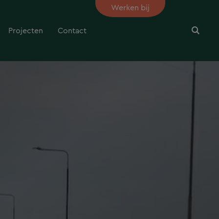
Werken bij
Projecten
Contact