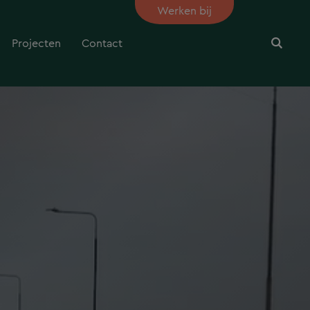
Werken bij
Projecten
Contact