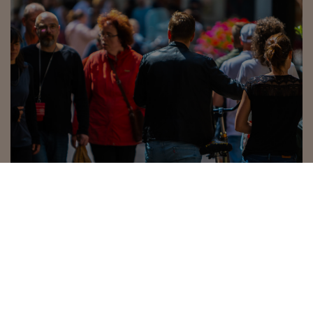
12 maart 2026
nieuws | nieuws
Grote binnensteden winnen terrein in
krimpende retailmarkt
De grote binnensteden van de
Randstad hebben hun dominante