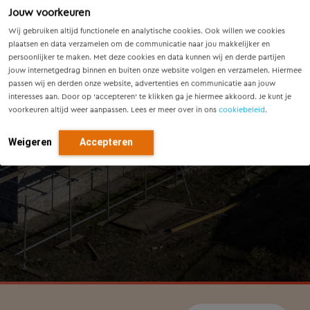
Jouw voorkeuren
Wij gebruiken altijd functionele en analytische cookies. Ook willen we cookies
plaatsen en data verzamelen om de communicatie naar jou makkelijker en
persoonlijker te maken. Met deze cookies en data kunnen wij en derde partijen
jouw internetgedrag binnen en buiten onze website volgen en verzamelen. Hiermee
passen wij en derden onze website, advertenties en communicatie aan jouw
interesses aan. Door op ‘accepteren’ te klikken ga je hiermee akkoord. Je kunt je
voorkeuren altijd weer aanpassen. Lees er meer over in ons
cookiebeleid
.
Weigeren
Accepteren