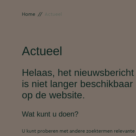
Home
//
Actueel
Actueel
Helaas, het nieuwsbericht
is niet langer beschikbaar
op de website.
Wat kunt u doen?
U kunt proberen met andere zoektermen relevante