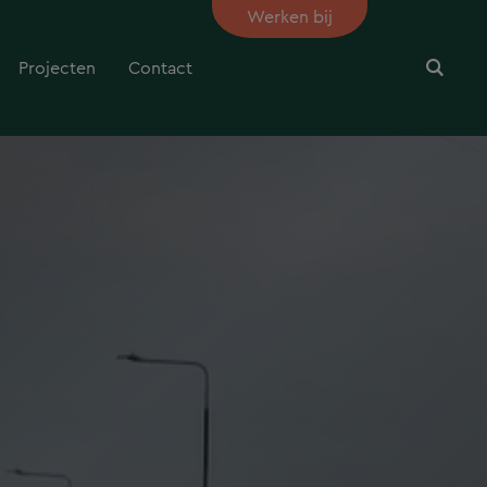
Werken bij
Projecten
Contact