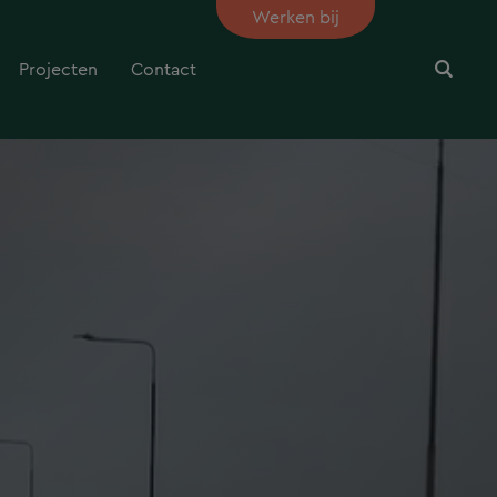
Werken bij
Projecten
Contact