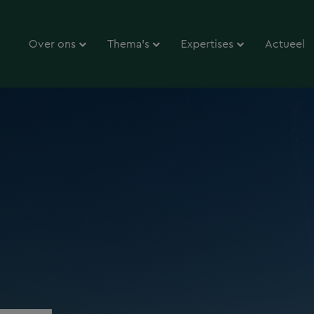
Over ons
Thema’s
Expertises
Actueel