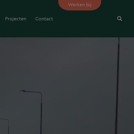
Werken bij
Projecten
Contact