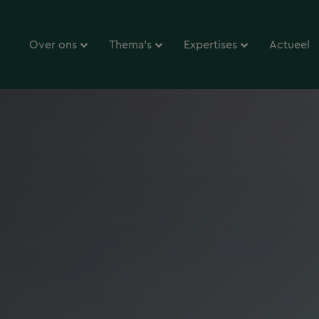
Over ons
Thema’s
Expertises
Actueel